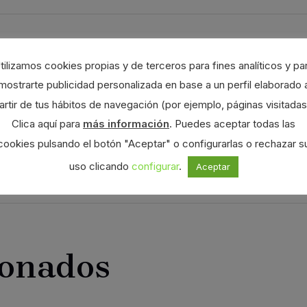
tilizamos cookies propias y de terceros para fines analíticos y pa
mostrarte publicidad personalizada en base a un perfil elaborado 
Correo electrónico
*
artir de tus hábitos de navegación (por ejemplo, páginas visitadas
Clica aquí para
más información
. Puedes aceptar todas las
cookies pulsando el botón "Aceptar" o configurarlas o rechazar s
uso clicando
configurar
.
Aceptar
ionados