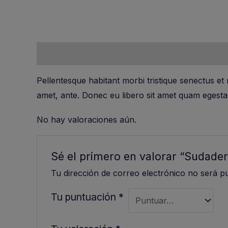
Descripción
Valoraciones (0)
Pellentesque habitant morbi tristique senectus et 
amet, ante. Donec eu libero sit amet quam egestas
No hay valoraciones aún.
Sé el primero en valorar “Sudader
Tu dirección de correo electrónico no será pu
Tu puntuación
*