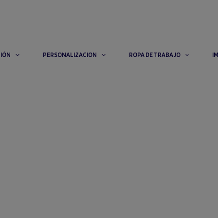
CIÓN
PERSONALIZACION
ROPA DE TRABAJO
I