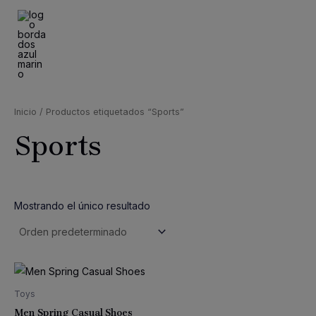
Ir
al
contenido
MAI
MEN
Inicio
/ Productos etiquetados “Sports”
Sports
Mostrando el único resultado
Toys
Men Spring Casual Shoes