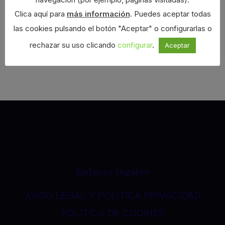
Clica aquí para
más información
. Puedes aceptar todas
las cookies pulsando el botón "Aceptar" o configurarlas o
rechazar su uso clicando
configurar
.
Aceptar
Enlaces legales
AVISO LEGAL Y POLÍTICA PRIVACIDAD
POLÍTICA DE COOKIES