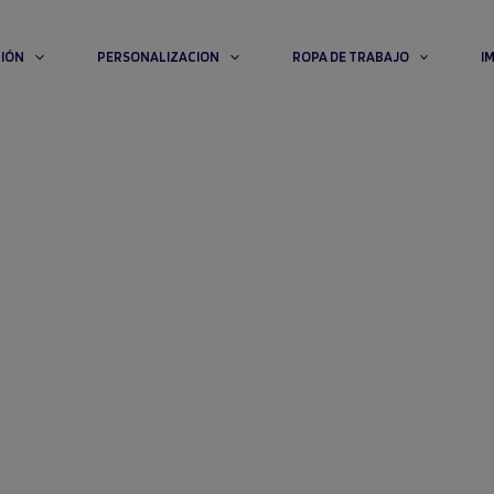
CIÓN
PERSONALIZACION
ROPA DE TRABAJO
I