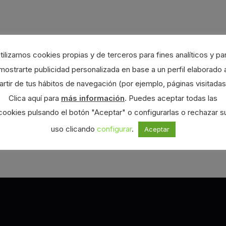
tilizamos cookies propias y de terceros para fines analíticos y pa
mostrarte publicidad personalizada en base a un perfil elaborado 
artir de tus hábitos de navegación (por ejemplo, páginas visitadas
Clica aquí para
más información
. Puedes aceptar todas las
cookies pulsando el botón "Aceptar" o configurarlas o rechazar s
uso clicando
configurar
.
Aceptar